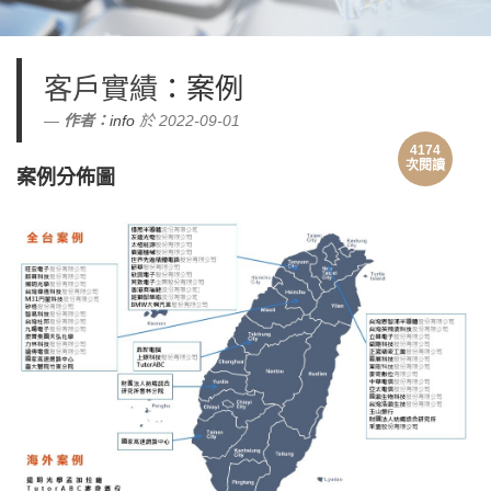
客戶實績
：案例
作者：
info
於 2022-09-01
4174
次閱讀
案例分佈圖