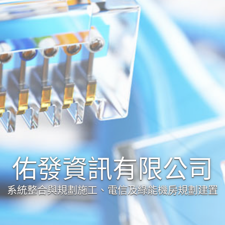
佑發資訊有限公司
系統整合與規劃施工、電信及綠能機房規劃建置