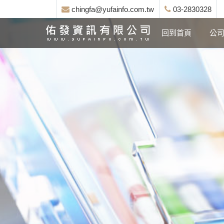
chingfa@yufainfo.com.tw
03-2830328
回到首頁
公